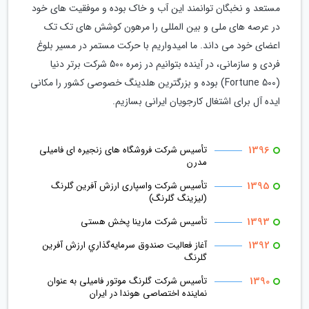
مستعد و نخبگان توانمند این آب و خاک بوده و موفقیت های خود
در عرصه های ملی و بین المللی را مرهون کوشش های تک تک
اعضای خود می داند. ما امیدواریم با حرکت مستمر در مسیر بلوغ
فردی و سازمانی، در آینده بتوانیم در زمره 500 شرکت برتر دنیا
(Fortune 500) بوده و بزرگترین هلدینگ خصوصی کشور را مکانی
ایده آل برای اشتغال کارجویان ایرانی بسازیم.
1396
تأسیس شرکت فروشگاه های زنجیره ای فامیلی
مدرن
1395
تأسیس شرکت واسپاری ارزش آفرین گلرنگ
(لیزینگ گلرنگ)
1393
تأسیس شرکت مارینا پخش هستی
1392
آغاز فعالیت صندوق سرمايه‌گذاري ارزش آفرين
گلرنگ
1390
تأسیس شرکت گلرنگ موتور فامیلی به عنوان
نماینده اختصاصی هوندا در ایران