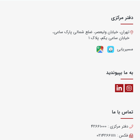
دفتر مرکزی
تهران، خیابان ولیعصر، ضلع شمالی پارک ساعی،
خیابان ساعی یکم، پلاک ۱
مسیریابی
به ما بپیوندید
تماس با ما
دفتر مرکزی : 42661000
فکس : 02142661111