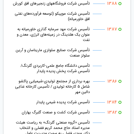
1388
تأسیس شرکت فروشگاه­های زنجیره­ای افق کورش
تأسیس شرکت موپیکو (توسعه فرآورده‌های نفتی
افق خاورمیانه)
1387
تأسیس شرکت مهد سرمایه ‌گذاری خاورمیانه به
عنوان یک هلدینگ در زمینه‌های انرژی، معدن و
نفت
تأسیس شرکت صنایع سلولزی ماریناسان و آرین
سلولز صنعت
تأسیس دانشگاه جامع علمی-كاربردی گلرنگ/
تأسیس شركت پخش پدیده پایدار
1386
بهره­ برداری از مجتمع تولیدی-شیمیایی پاکشو
شامل 5 کارخانه تولیدی / تأسیس کارخانه غذایی
دالین مهر
1384
تأسیس شركت پدیده شیمی پایدار
1382
تأسیس شرکت کشت و صنعت گلبرگ بهاران
تأسیس «گروه صنعتی گلرنگ» به ریاست هیئت‌
مدیره استاد حاج محمد کريم فضلی و انتخاب
دکتر مهدی فضلی به سمت مدیریت عامل