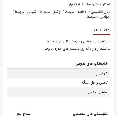
استان/استان ها :
(021) تهران
زبان انگلیسی :
مکالمه : متوسط / نوشتار : متوسط / شنیدن : متوسط /
خواندن : متوسط
وظـایـف
پشتیبانی و راهبری سیستم های حوزه مربوطه
استقرار و راه اندازی سیستم های حوزه مربوطه
شایستگی های عمومی
کار تيمي
تحليل و حل مسأله
مشتری مداری
شایستگی های تخصصی
سطح نیاز