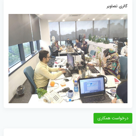
گالری تصاویر
درخواست همکاری