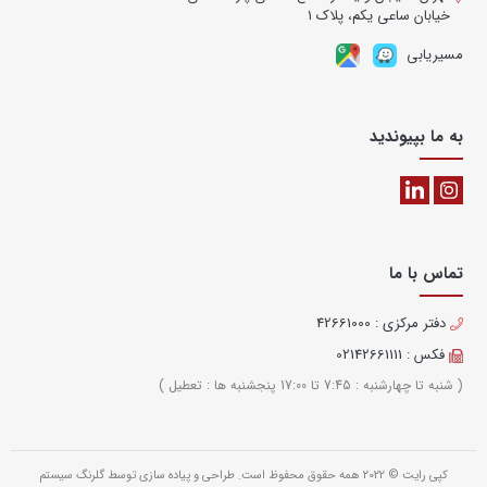
خیابان ساعی یکم، پلاک ۱
مسیریابی
به ما بپیوندید
تماس با ما
دفتر مرکزی : 42661000
فکس : 02142661111
( شنبه تا چهارشنبه : 7:45 تا 17:00 پنجشنبه ها : تعطیل )
کپی رایت © 2022 همه حقوق محفوظ است. طراحی و پیاده سازی توسط
گلرنگ سیستم