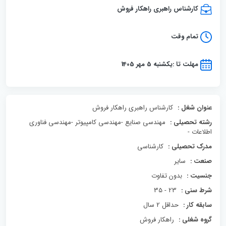
کارشناس راهبری راهکار فروش
تمام وقت
مهلت تا :یکشنبه 5 مهر 1405
عنوان شغل :
کارشناس راهبری راهکار فروش
رشته تحصیلی :
مهندسی صنایع -مهندسی کامپیوتر -مهندسی فناوری
اطلاعات -
مدرک تحصیلی :
کارشناسی
صنعت :
سایر
جنسیت :
بدون تفاوت
شرط سنی :
23 - 35
سابقه کار :
حداقل 2 سال
گروه شغلی :
راهکار فروش