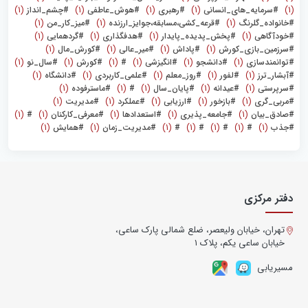
(1)
#سرمایه_های_انسانی
(1)
#رهبری
(1)
#هوش_عاطفی
(1)
#چشم_انداز
(1)
#خانواده_گلرنگ
(1)
#قرعه_کشی،مسابقه،جوایز_ارزنده
(1)
#میز_کار_من
(1)
#خودآگاهی
(1)
#پخش_پدیده_پایدار
(1)
#هدفگذاری
(1)
#گردهمایی
(1)
#سرزمین_بازی_کورش
(1)
#پاداش
(1)
#میر_عالی
(1)
#کورش‌_مال
(1)
#توانمندسازی
(1)
#دانشجو
(1)
#انگیزشی
(1)
#
(1)
#کورش
(1)
#سال_نو
(1)
#آبشار_ترز
(1)
#لفور
(1)
#روز_معلم
(1)
#علمی_کاربردی
(1)
#دانشگاه
(1)
#سرپرستی
(1)
#عیدانه
(1)
#پایان_سال
(1)
#
(1)
#ماسترفوده
(1)
#مربی_گری
(1)
#بازخور
(1)
#ارزیابی
(1)
#عملکرد
(1)
#مدیریت
(1)
#صادق_بیان
(1)
#جامعه_پذیری
(1)
#استعدادها
(1)
#معرفی_کارکنان
(1)
#
(1)
#جذب
(1)
#
(1)
#
(1)
#
(1)
#
(1)
#مدیریت_زمان
(1)
#همایش
(1)
دفتر مرکزی
تهران، خیابان ولیعصر، ضلع شمالی پارک ساعی،
خیابان ساعی یکم، پلاک ۱
مسیریابی