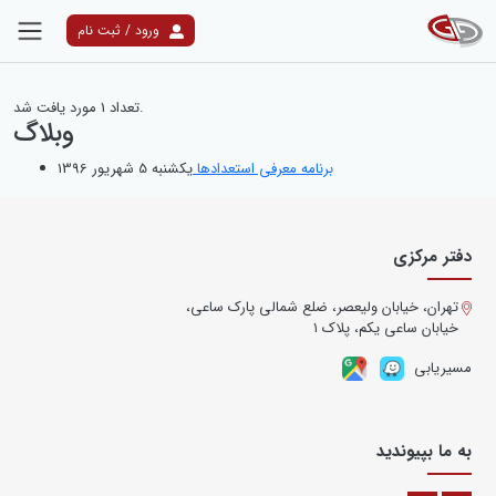
ورود / ثبت نام
نتایج جستجو
مورد یافت شد.
تعداد
1
وبلاگ
برنامه معرفی استعدادها
یکشنبه 5 شهریور 1396
دفتر مرکزی
تهران، خیابان ولیعصر، ضلع شمالی پارک ساعی،
خیابان ساعی یکم، پلاک ۱
مسیریابی
به ما بپیوندید